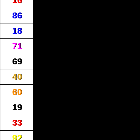
16
86
18
71
69
40
60
19
33
92