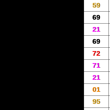
59
69
21
69
72
71
21
01
95