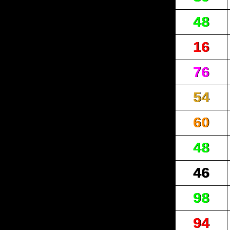
48
16
76
54
60
48
46
98
94