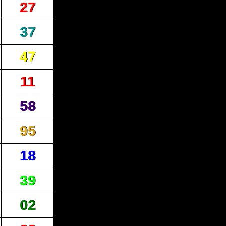
27
37
47
11
58
95
18
39
02