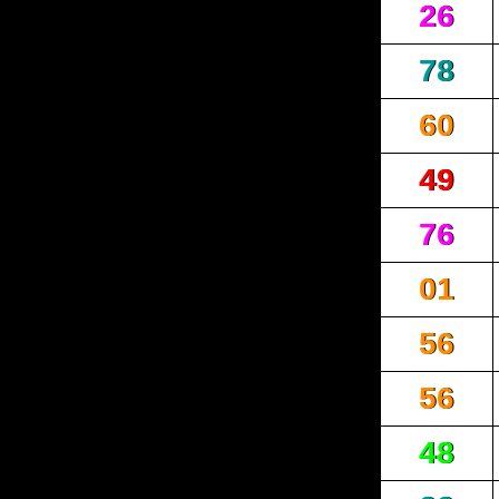
26
78
60
49
76
01
56
56
48