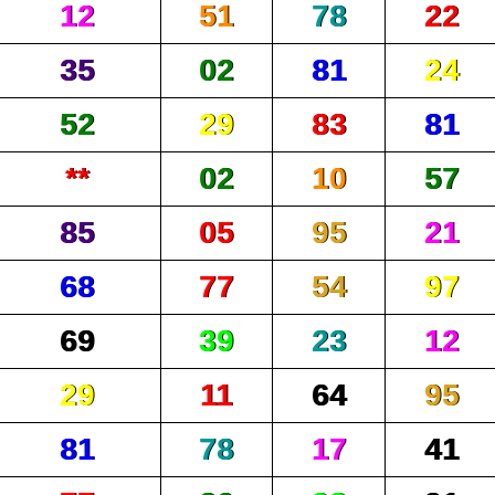
12
51
78
22
35
02
81
24
52
29
83
81
**
02
10
57
85
05
95
21
68
77
54
97
69
39
23
12
29
11
64
95
81
78
17
41