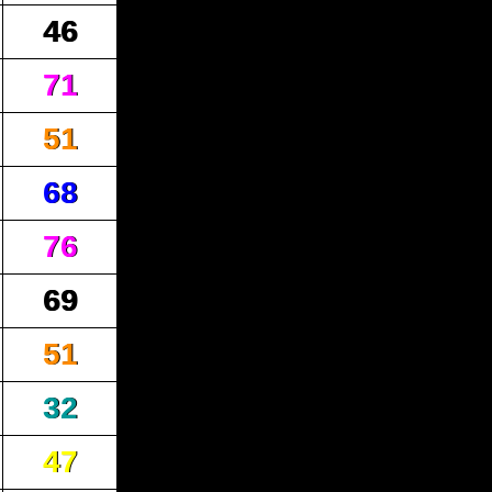
46
71
51
68
76
69
51
32
47