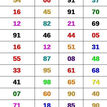
54
00
91
37
16
45
91
70
12
82
21
69
91
46
44
05
16
12
51
31
55
87
08
48
33
95
61
68
41
98
65
74
07
60
90
40
71
18
85
90