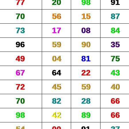
77
20
98
91
70
56
15
87
73
17
08
84
96
59
90
35
49
04
81
75
67
64
22
43
72
45
59
40
70
82
28
66
98
42
89
66