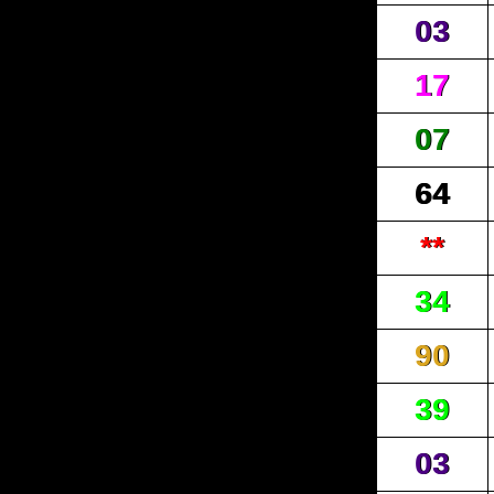
03
17
07
64
**
34
90
39
03