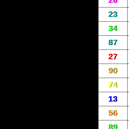
26
23
34
87
27
90
74
13
56
89